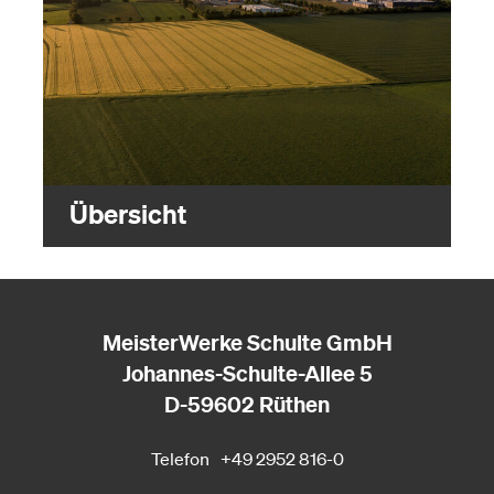
Übersicht
MeisterWerke Schulte GmbH
Johannes-Schulte-Allee 5
D-59602 Rüthen
Telefon
+49 2952 816-0