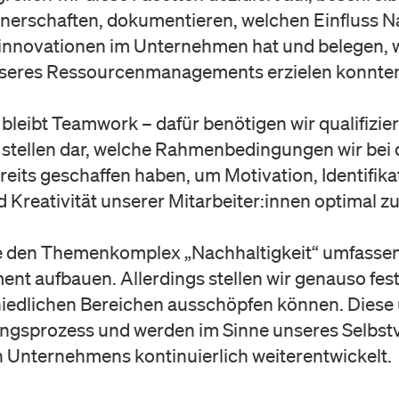
nerschaften, dokumentieren, welchen Einfluss Na
innovationen im Unternehmen hat und belegen, w
nseres Ressourcenmanagements erzielen konnte
 bleibt Teamwork – dafür benötigen wir qualifizie
r stellen dar, welche Rahmenbedingungen wir bei
s geschaffen haben, um Motivation, Identifikat
 Kreativität unserer Mitarbeiter:innen optimal zu
ie den Themenkomplex „Nachhaltigkeit“ umfassen
nt aufbauen. Allerdings stellen wir genauso fest
hiedlichen Bereichen ausschöpfen können. Diese
ngsprozess und werden im Sinne unseres Selbstv
 Unternehmens kontinuierlich weiterentwickelt.