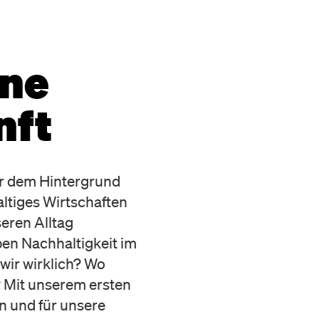
ine
nft
vor dem Hintergrund
ltiges Wirtschaften
eren Alltag
en Nachhaltigkeit im
wir wirklich? Wo
? Mit unserem ersten
n und für unsere