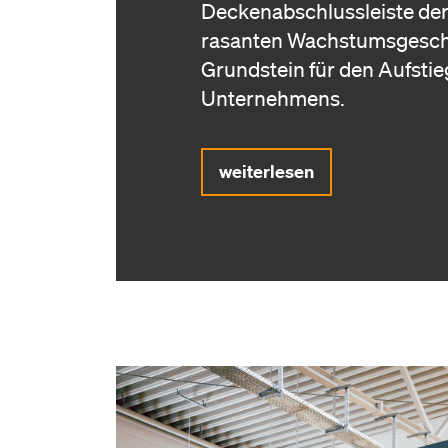
Deckenabschlussleiste der
rasanten Wachstumsgesch
Grundstein für den Aufstie
Unternehmens.
weiterlesen