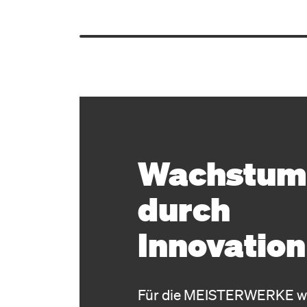
Wachstum
durch
Innovation
Für die MEISTER­WERKE wa