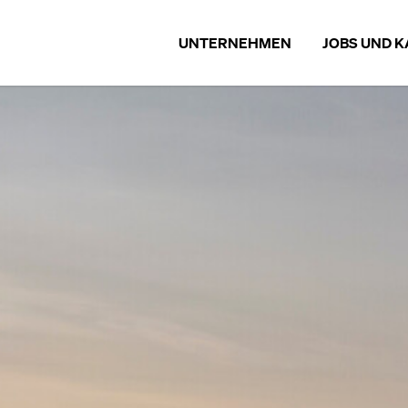
UNTERNEHMEN
JOBS UND K
UNTERNEHMEN
JOBS UND KA
UNSERE MARKEN
STELLENA
CHRONIK
AUSBILDUN