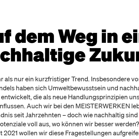
f dem Weg in e
chhaltige Zuku
r als nur ein kurzfristiger Trend. Insbesondere 
ndels haben sich Umweltbewusstsein und nachha
ntwickelt, die als neue Handlungsprinzipien uns
eeinflussen. Auch wir bei den MEISTERWERKEN leb
dnis seit Jahrzehnten – doch wie nachhaltig sind 
otenziale voll aus, wo können wir besser werden
t 2021 wollen wir diese Fragestellungen aufgreife