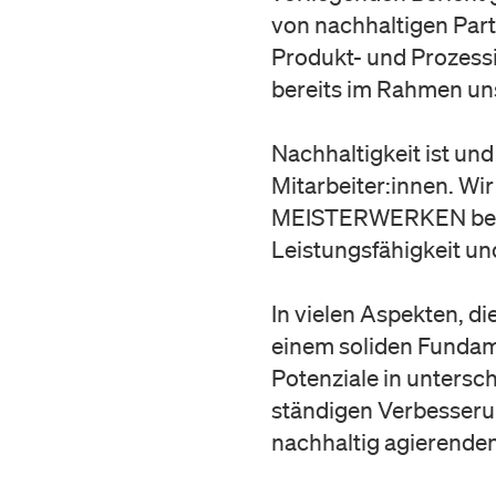
von nachhaltigen Part
Produkt- und Prozess
bereits im Rahmen u
Nachhaltigkeit ist und
Mitarbeiter:innen. Wi
MEISTERWERKEN bereit
Leistungsfähigkeit und
In vielen Aspekten, d
einem soliden Fundame
Potenziale in untersc
ständigen Verbesseru
nachhaltig agierenden