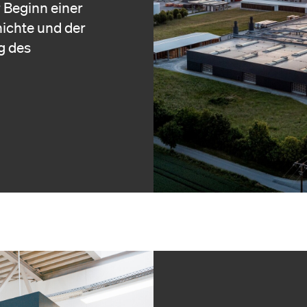
 Beginn einer
ichte und der
g des