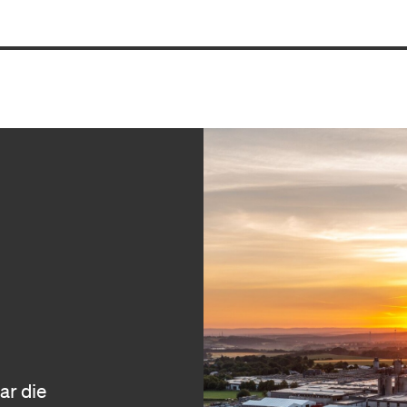
r die