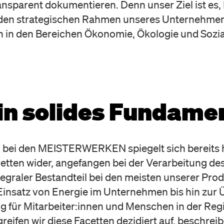
nsparent dokumentieren. Denn unser Ziel ist es, 
n den strategischen Rahmen unseres Unternehme
en in den Bereichen Ökonomie, Ökologie und Sozi
in solides Fundame
 bei den MEISTERWERKEN spiegelt sich bereits h
cetten wider, angefangen bei der Verarbeitung 
tegraler Bestandteil bei den meisten unserer Prod
 Einsatz von Energie im Unternehmen bis hin zu
g für Mitarbeiter:innen und Menschen in der Reg
reifen wir diese Facetten dezidiert auf, beschre