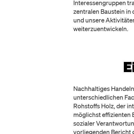
Interessengruppen tra
zentralen Baustein i
und unsere Aktivität
weiterzuentwickeln.
E
Nachhaltiges Handeln
unterschiedlichen Fa
Rohstoffs Holz, der in
möglichst effizienten
sozialer Verantwortun
vorliegenden Bericht g