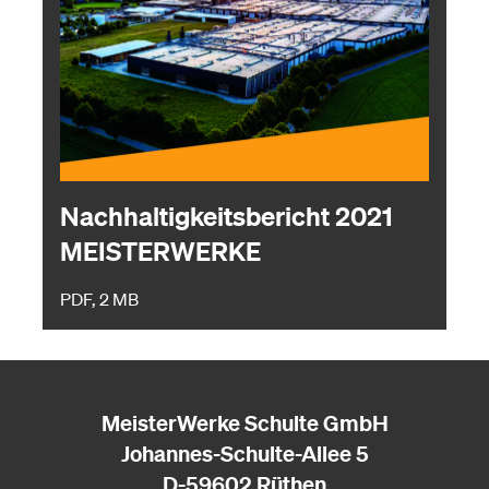
Nachhaltigkeitsbericht 2021
MEISTERWERKE
PDF, 2 MB
MeisterWerke Schulte GmbH
Johannes-Schulte-Allee 5
D-59602 Rüthen