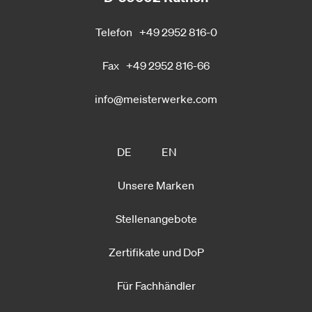
Telefon
+49 2952 816-0
Fax
+49 2952 816-66
info@meisterwerke.com
DE
EN
Unsere Marken
Stellenangebote
Zertifikate und DoP
Für Fachhändler