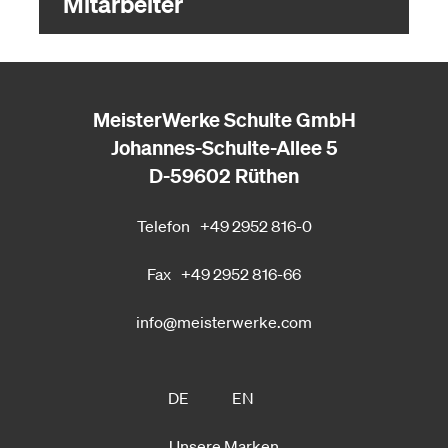
Mitarbeiter
MeisterWerke Schulte GmbH
Johannes-Schulte-Allee 5
D-59602 Rüthen
Telefon
+49 2952 816-0
Fax
+49 2952 816-66
info@meisterwerke.com
DE
EN
Unsere Marken