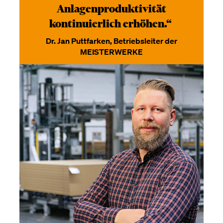
Anlagenproduktivität
kontinuierlich erhöhen.“
Dr. Jan Puttfarken, Betriebsleiter der
MEISTERWERKE