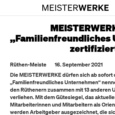
MEISTERWERK
„Familienfreundliches
zertifizie
Rüthen-Meiste
16. September 2021
Die MEISTERWERKE dürfen sich ab sofort of
„Familienfreundliches Unternehmen“ nenne
den Rüthenern zusammen mit 13 anderen U
verliehen. Mit dem Gütesiegel, das aktuell
Mitarbeiterinnen und Mitarbeitern als Orien
werden Arbeitgeber ausgezeichnet, die s