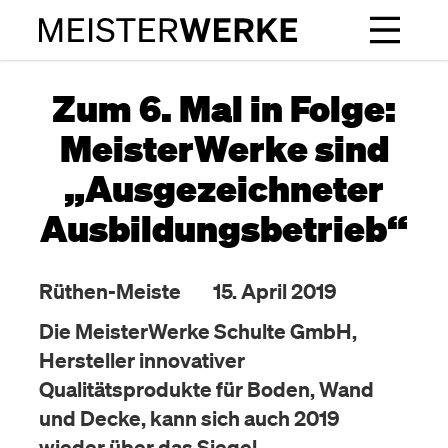
Zum 6. Mal in Folge:
MeisterWerke sind
„Ausgezeichneter
Ausbildungsbetrieb“
Rüthen-Meiste
15. April 2019
Die MeisterWerke Schulte GmbH,
Hersteller innovativer
Qualitätsprodukte für Boden, Wand
und Decke, kann sich auch 2019
wieder über das Siegel