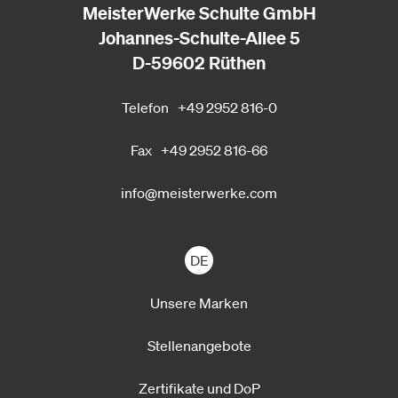
MeisterWerke Schulte GmbH
Johannes-Schulte-Allee 5
D-59602 Rüthen
Telefon
+49 2952 816-0
Fax
+49 2952 816-66
info@meisterwerke.com
DE
Unsere Marken
Stellenangebote
Zertifikate und DoP