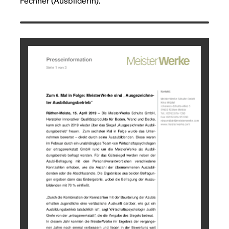
Fechner (Ausbilderin).