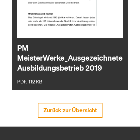
PM
MeisterWerke_Ausgezeichneter
Ausbildungsbetrieb 2019
PDF, 112 KB
Zurück zur Übersicht