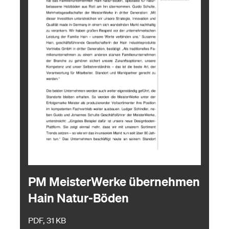
PM MeisterWerke übernehmen
Hain Natur-Böden
PDF, 31 KB