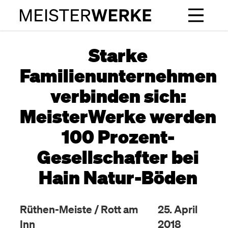
Starke
Familienunternehmen
verbinden sich:
MeisterWerke werden
100 Prozent-
Gesellschafter bei
Hain Natur-Böden
Rüthen-Meiste / Rott am
25. April
Inn
2018