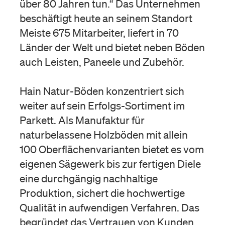
über 80 Jahren tun.“ Das Unternehmen
beschäftigt heute an seinem Standort
Meiste 675 Mitarbeiter, liefert in 70
Länder der Welt und bietet neben Böden
auch Leisten, Paneele und Zubehör.
Hain Natur-Böden konzentriert sich
weiter auf sein Erfolgs-Sortiment im
Parkett. Als Manufaktur für
naturbelassene Holzböden mit allein
100 Oberflächenvarianten bietet es vom
eigenen Sägewerk bis zur fertigen Diele
eine durchgängig nachhaltige
Produktion, sichert die hochwertige
Qualität in aufwendigen Verfahren. Das
begründet das Vertrauen von Kunden