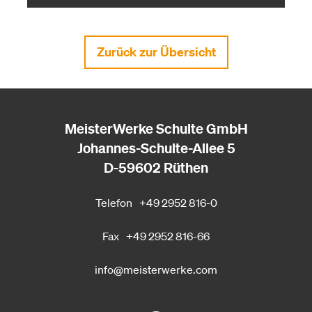
Zurück zur Übersicht
MeisterWerke Schulte GmbH
Johannes-Schulte-Allee 5
D-59602 Rüthen
Telefon
+49 2952 816-0
Fax
+49 2952 816-66
info@meisterwerke.com