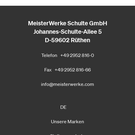
MeisterWerke Schulte GmbH
Johannes-Schulte-Allee 5
D-59602 Rüthen
Telefon
+49 2952 816-0
Fax
+49 2952 816-66
info@meisterwerke.com
DE
Unsere Marken