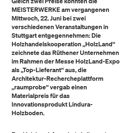
Gleich zwei Preise konnten die
MEISTERWERKE am vergangenen
Mittwoch, 22. Juni bei zwei
verschiedenen Veranstaltungen in
Stuttgart entgegennehmen: Die
Holzhandelskooperation „HolzLand“
zeichnete das Rüthener Unternehmen
im Rahmen der Messe HolzLand-Expo
als „Top-Lieferant“ aus, die
Architektur-Rechercheplattform
„raumprobe“ vergab einen
Materialpreis für das
Innovationsprodukt Lindura-
Holzboden.