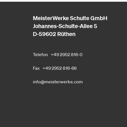
MeisterWerke Schulte GmbH
Johannes-Schulte-Allee 5
D-59602 Rüthen
Telefon
+49 2952 816-0
Fax
+49 2952 816-66
info@meisterwerke.com