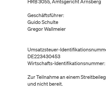
HRB 3055, Amtsgericht Arnsberg
Geschäftsführer:
Guido Schulte
Gregor Wallmeier
Umsatzsteuer-Identifikationsnumm
DE223430453
Wirtschafts-Identifikationsnumme
Zur Teilnahme an einem Streitbeileg
und nicht bereit.