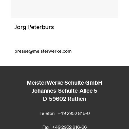
Jörg Peterburs
presse@meisterwerke.com
MeisterWerke Schulte GmbH
Johannes-Schulte-Allee 5
D-59602 Rüthen
Telefon
+49 2952 816-0
Fax
+49 2952 816-66