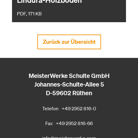
PDF, 171 KB
Zurück zur Übersicht
MeisterWerke Schulte GmbH
Johannes-Schulte-Allee 5
D-59602 Rüthen
Telefon
+49 2952 816-0
Fax
+49 2952 816-66
info@meisterwerke.com