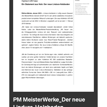
PM MeisterWerke_Der neue
Lindura-Holzboden