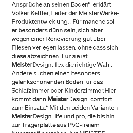
Ansprüche an seinen Boden“, erklärt
Volker Kettler, Leiter der MeisterWerke-
Produktentwicklung. „Für manche soll
er besonders dünn sein, sich aber
wegen einer Renovierung gut über
Fliesen verlegen lassen, ohne dass sich
diese abzeichnen. Für sie ist
Meister
Design. flex die richtige Wahl.
Andere suchen einen besonders
gelenkschonenden Boden für das
Schlafzimmer oder Kinderzimmer.Hier
kommt dann
Meister
Design. comfort
zum Einsatz.“ Mit den beiden Varianten
Meister
Design. life und pro, die bis hin
zur Trägerplatte aus PVC-freiem