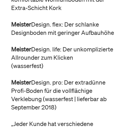
Extra-Schicht Kork
Meister
Design. flex: Der schlanke
Designboden mit geringer Aufbauhöhe
Meister
Design. life: Der unkomplizierte
Allrounder zum Klicken
(wasserfest)
Meister
Design. pro: Der extradünne
Profi-Boden für die vollflächige
Verklebung (wasserfest | lieferbar ab
September 2018)
„Jeder Kunde hat verschiedene