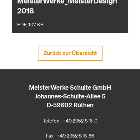
MeisterWerke_MeisterDesign
2018
PDF, 107 KB
Zurück zur Übersicht
MeisterWerke Schulte GmbH
Johannes-Schulte-Allee 5
D-59602 Rüthen
Telefon
+49 2952 816-0
Fax
+49 2952 816-66