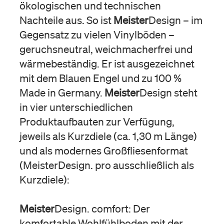
ökologischen und technischen
Nachteile aus. So ist
Meister
Design – im
Gegensatz zu vielen Vinylböden –
geruchsneutral, weichmacherfrei und
wärmebeständig. Er ist ausgezeichnet
mit dem Blauen Engel und zu 100 %
Made in Germany.
Meister
Design steht
in vier unterschiedlichen
Produktaufbauten zur Verfügung,
jeweils als Kurzdiele (ca. 1,30 m Länge)
und als modernes Großfliesenformat
(MeisterDesign. pro ausschließlich als
Kurzdiele):
Meister
Design. comfort: Der
komfortable Wohlfühlboden mit der