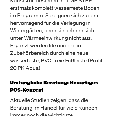
Kunststoff bestehen, hat MEISTER
erstmals komplett wasserfeste Böden
im Programm. Sie eignen sich zudem
hervorragend für die Verlegung in
Wintergärten, denn sie dehnen sich
unter Wärmeeinwirkung nicht aus.
Ergänzt werden life und pro im
Zubehörbereich durch eine neue
wasserfeste, PVC-freie Fußleiste (Profil
20 PK Aqua).
Umfängliche Beratung: Neuartiges
POS-Konzept
Aktuelle Studien zeigen, dass die
Beratung im Handel für viele Kunden
immer noch die wichtigste